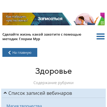
Сделайте жизнь какой захотите с помощью
методик Глории Мур
На главную
Здоровье
Содержание рубрики
Список записей вебинаров
Магия творчества