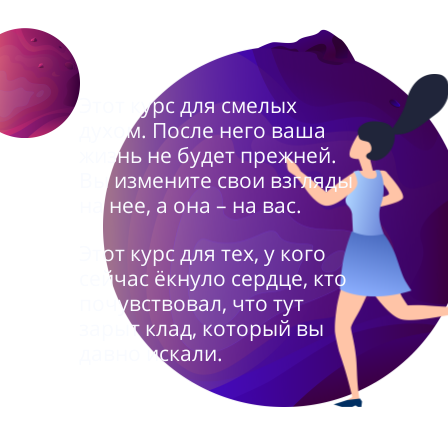
Этот курс для смелых
духом. После него ваша
жизнь не будет прежней.
Вы измените свои взгляды
на нее, а она – на вас.
Этот курс для тех, у кого
сейчас ёкнуло сердце, кто
почувствовал, что тут
зарыт клад, который вы
давно искали.