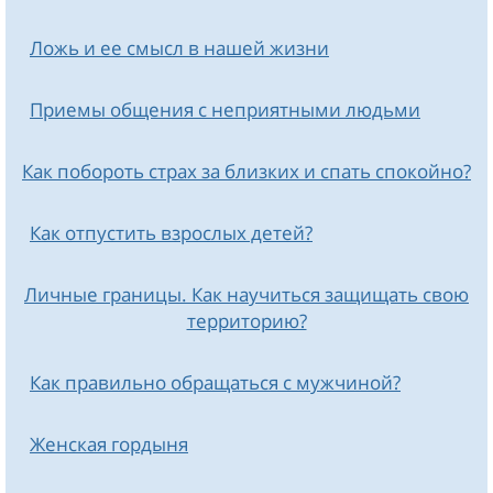
Ложь и ее смысл в нашей жизни
Приемы общения с неприятными людьми
Как побороть страх за близких и спать спокойно?
Как отпустить взрослых детей?
Личные границы. Как научиться защищать свою
территорию?
Как правильно обращаться с мужчиной?
Женская гордыня